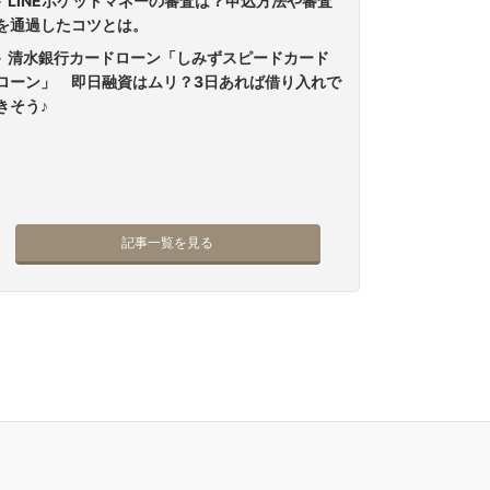
LINEポケットマネーの審査は？申込方法や審査
を通過したコツとは。
清水銀行カードローン「しみずスピードカード
ローン」 即日融資はムリ？3日あれば借り入れで
きそう♪
記事一覧を見る