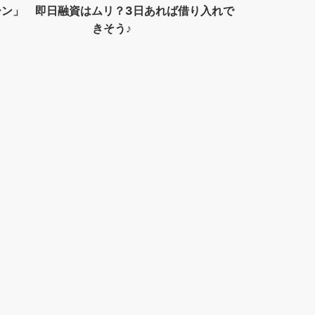
ーン」 即日融資はムリ？3日あれば借り入れで
きそう♪