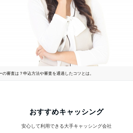
ネーの審査は？申込方法や審査を通過したコツとは。
ーン「しみずスピードカードローン」 即日融資はムリ？3日あれば借り
ローン「CSカードローン」
おすすめキャッシング
ン「セレカ」 全国どこに住んでいても申し込みができる！
安心して利用できる大手キャッシング会社
わなかったらどうなる？ NHKをぶっこわ～す！