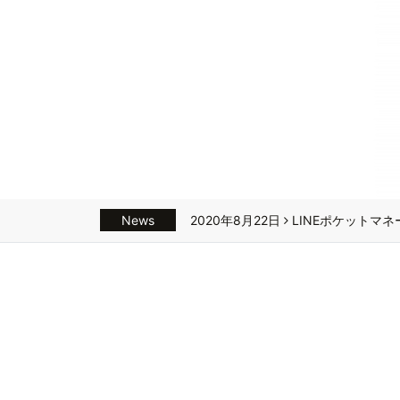
News
2020年8月22日
LINEポケットマ
2018年3月12日
清水銀行カードロ
2018年3月8日
静岡中央銀行カード
2018年3月6日
静岡銀行カードロー
2020年8月25日
NHKの受信料を払