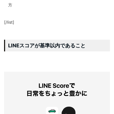
方
[/list]
LINEスコアが基準以内であること