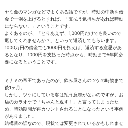
ヤミ金のマンガなどでよくある話ですが、時効の中断を借
金で一例を上げるとすれば、「支払う気持ちがあれば時効
にならない。」ということです。
よくあるのが、「とりあえず、1,000円だけでも良いので
返してくれませんか？」といって返済してもらいます。
1000万円の借金でも1000円を払えば、返済する意思があ
るとなり、1000円を支払った時点から、時効まで5年間必
要になるということです。
ミナミの帝王であったのが、飲み屋さんのツケの時効まで
後1ヶ月。
しかし、ツケにしている客は払う意志がないのですが、お
店のカラオケで「ちゃんと返す！」と言ってしまったた
め、時効期間が再カウントされることになったという事例
がありました。
結構昔の話なので、現状では変更されているかもしれませ